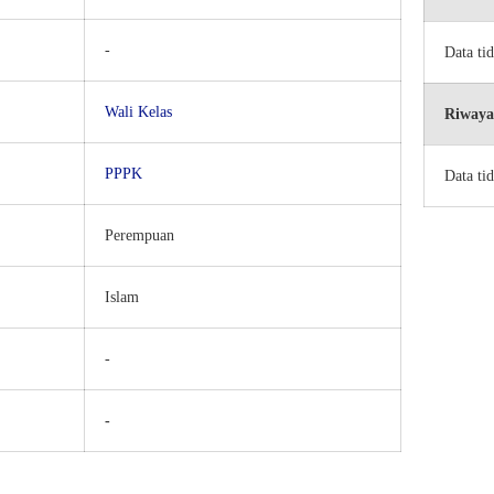
-
Data ti
Wali Kelas
Riwaya
PPPK
Data ti
Perempuan
Islam
-
-