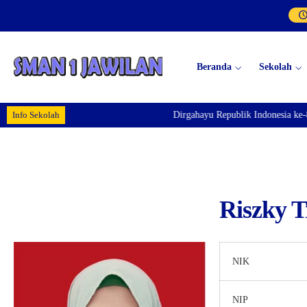
Beranda
Sekolah
Info Sekolah
Dirgahayu Republik Indonesia ke-81
Riszky T
NIK
NIP