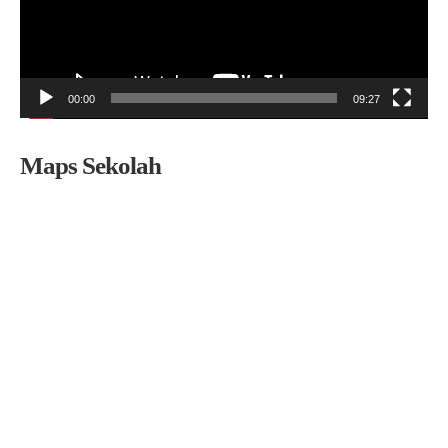
00:00
09:27
Maps Sekolah