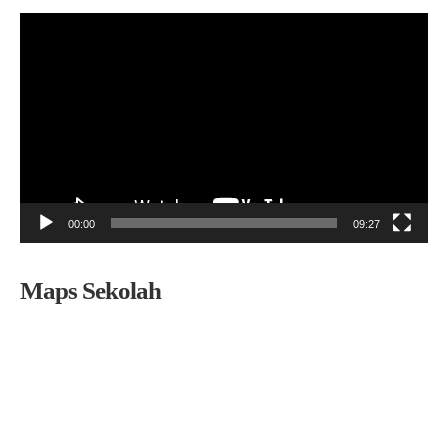
Pemutar
Video
00:00
09:27
Maps Sekolah