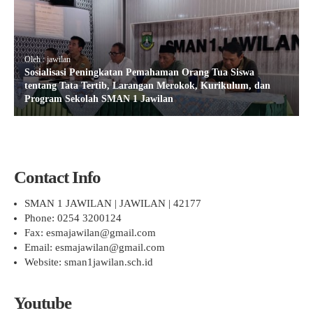
Oleh : jawilan
Sosialisasi Peningkatan Pemahaman Orang Tua Siswa
tentang Tata Tertib, Larangan Merokok, Kurikulum, dan
Program Sekolah SMAN 1 Jawilan
Contact Info
SMAN 1 JAWILAN | JAWILAN | 42177
Phone: 0254 3200124
Fax: esmajawilan@gmail.com
Email: esmajawilan@gmail.com
Website: sman1jawilan.sch.id
Youtube