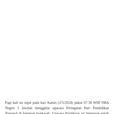
Pagi kali ini tepat pada hari Kamis (2/5/2024) pukul 07.30 WIB SMA
Negeri 1 Jawilan menggelar upacara Peringatan Hari Pendidikan
Nasional di halaman madrasah. Upacara Hardiknas ini bertujuan untuk