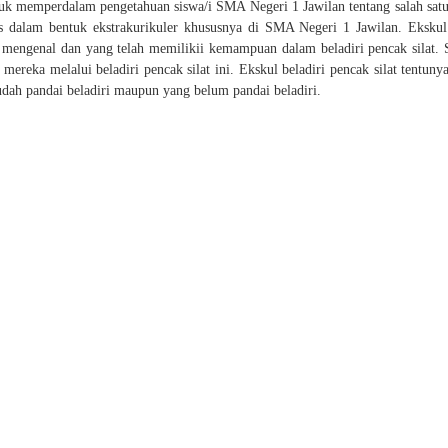
ntuk memperdalam pengetahuan siswa/i SMA Negeri 1 Jawilan tentang salah satu
as dalam bentuk ekstrakurikuler khususnya di SMA Negeri 1 Jawilan. Ekskul 
n mengenal dan yang telah memilikii kemampuan dalam beladiri pencak silat.
reka melalui beladiri pencak silat ini. Ekskul beladiri pencak silat tentuny
dah pandai beladiri maupun yang belum pandai beladiri.