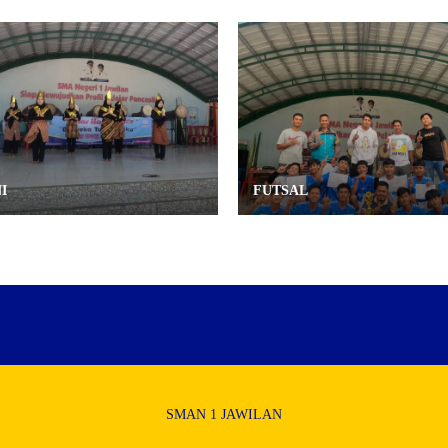
I
FUTSAL
SMAN 1 JAWILAN