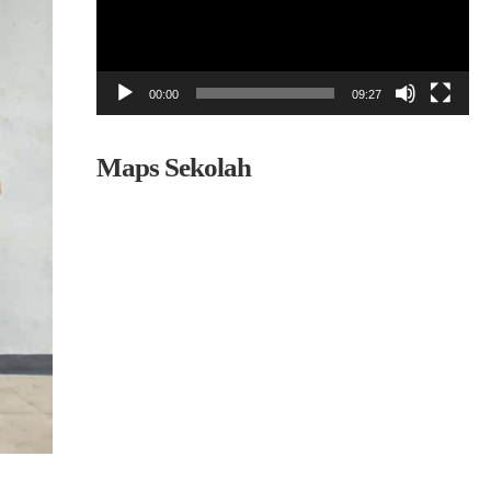
00:00
09:27
Maps Sekolah