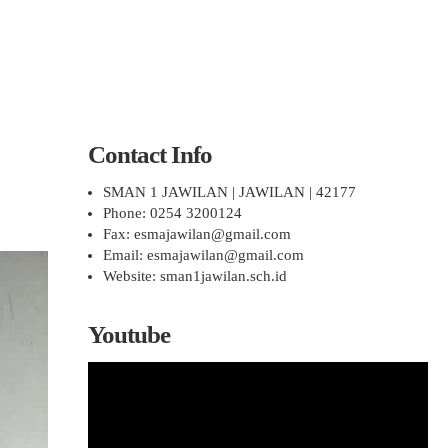
Contact Info
SMAN 1 JAWILAN | JAWILAN | 42177
Phone: 0254 3200124
Fax: esmajawilan@gmail.com
Email: esmajawilan@gmail.com
Website: sman1jawilan.sch.id
Youtube
Pemutar
Video