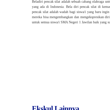
Beladiri pencak silat adalah sebuah cabang olahraga u
yang ada di Indonesia. Bela diri pencak silat di kem
pencak silat adalah wadah bagi siswa/i yang baru ingi
mereka bisa mengembangkan dan mengekspresikan diri me
untuk semua siswa/i SMA Negeri 1 Jawilan baik yang su
Ekskul Lainnya