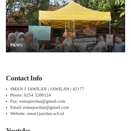
PKWU
Contact Info
SMAN 1 JAWILAN | JAWILAN | 42177
Phone: 0254 3200124
Fax: esmajawilan@gmail.com
Email: esmajawilan@gmail.com
Website: sman1jawilan.sch.id
Youtube