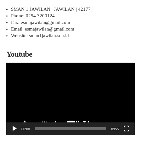
SMAN 1 JAWILAN | JAWILAN | 42177
Phone: 0254 3200124
Fax: esmajawilan@gmail.com
Email: esmajawilan@gmail.com
Website: sman1jawilan.sch.id
Youtube
Pemutar
Video
00:00
09:27