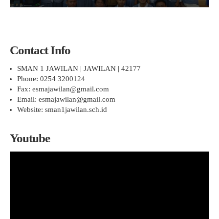
Contact Info
SMAN 1 JAWILAN | JAWILAN | 42177
Phone: 0254 3200124
Fax: esmajawilan@gmail.com
Email: esmajawilan@gmail.com
Website: sman1jawilan.sch.id
Youtube
Pemutar
Video