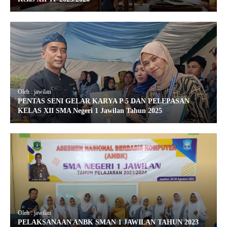
Oleh : jawilan
PENTAS SENI GELAR KARYA P 5 DAN PELEPASAN
KELAS XII SMA Negeri 1 Jawilan Tahun 2025
Oleh : jawilan
PELAKSANAAN ANBK SMAN 1 JAWILAN TAHUN 2023