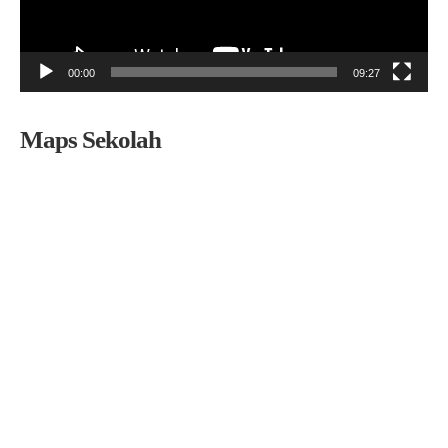
00:00
09:27
Maps Sekolah