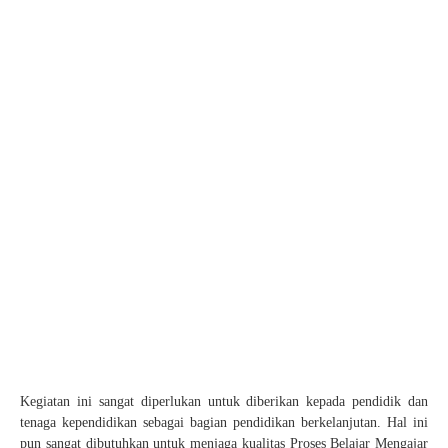
Kegiatan ini sangat diperlukan untuk diberikan kepada pendidik dan
tenaga kependidikan sebagai bagian pendidikan berkelanjutan. Hal ini
pun sangat dibutuhkan untuk menjaga kualitas Proses Belajar Mengajar