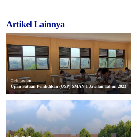
Artikel Lainnya
Oleh : jawilan
Ujian Satuan Pendidikan (USP) SMAN 1 Jawilan Tahun 2023
Oleh : jawilan