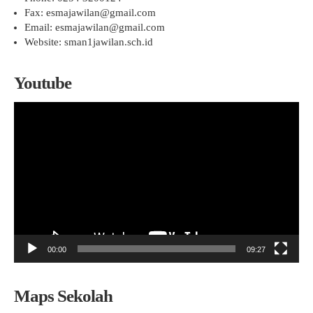
Fax: esmajawilan@gmail.com
Email: esmajawilan@gmail.com
Website: sman1jawilan.sch.id
Youtube
Pemutar
Video
00:00
09:27
Maps Sekolah