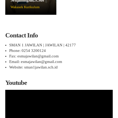
Setijaningsih,S.Sos
Wakasek Kurikulum
Contact Info
SMAN 1 JAWILAN | JAWILAN | 42177
Phone: 0254 3200124
Fax: esmajawilan@gmail.com
Email: esmajawilan@gmail.com
Website: sman1jawilan.sch.id
Youtube
Pemutar
Video