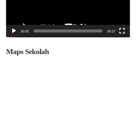
00:00
09:27
Maps Sekolah