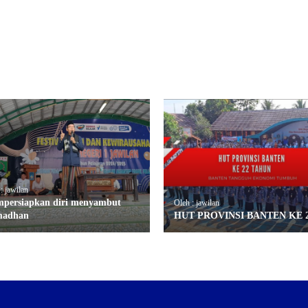
: jawilan
persiapkan diri menyambut
Oleh : jawilan
madhan
HUT PROVINSI BANTEN KE 