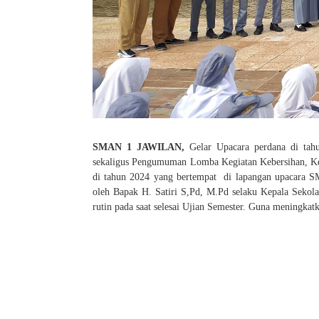
SMAN 1 JAWILAN,
Gelar Upacara perdana di ta
sekaligus Pengumuman Lomba Kegiatan Kebersihan, Kel
di tahun 2024 yang bertempat di lapangan upacara SM
oleh Bapak H. Satiri S,Pd, M.Pd selaku Kepala Sekol
rutin pada saat selesai Ujian Semester. Guna meningkat