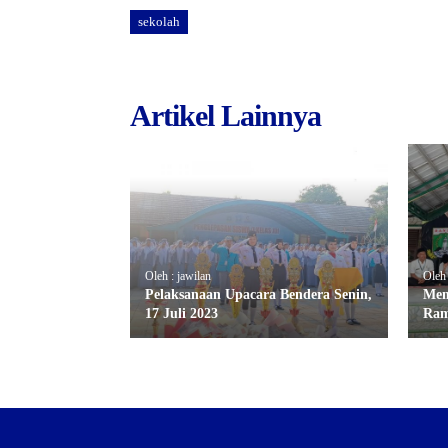
sekolah
Artikel Lainnya
Oleh : jawilan
Oleh 
Pelaksanaan Upacara Bendera Senin,
Mem
17 Juli 2023
Ra