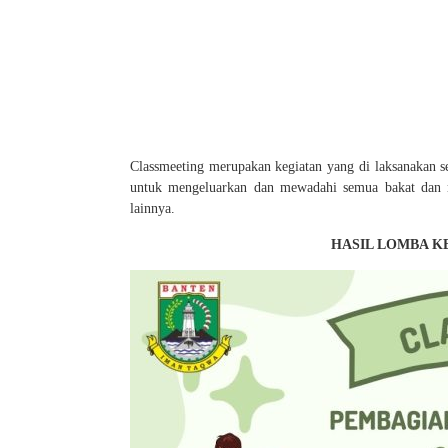
Classmeeting merupakan kegiatan yang di laksanakan sec
untuk mengeluarkan dan mewadahi semua bakat dan min
lainnya.
HASIL LOMBA K