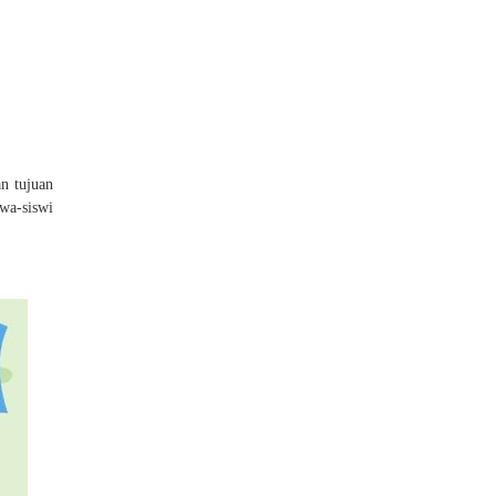
an tujuan
wa-siswi