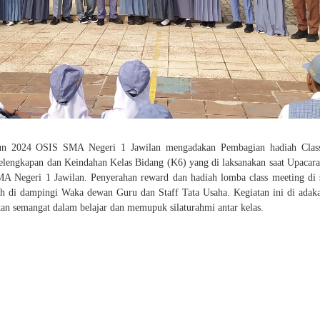
hun 2024 OSIS SMA Negeri 1 Jawilan mengadakan Pembagian hadiah Clas
engkapan dan Keindahan Kelas Bidang (K6) yang di laksanakan saat Upacara
A Negeri 1 Jawilan. Penyerahan reward dan hadiah lomba class meeting di 
ah di dampingi Waka dewan Guru dan Staff Tata Usaha. Kegiatan ini di adaka
kan semangat dalam belajar dan memupuk silaturahmi antar kelas.