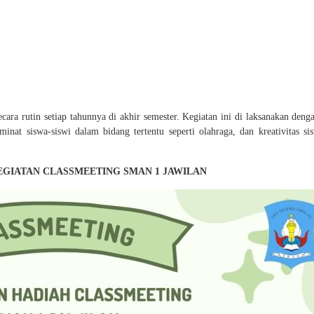
ara rutin setiap tahunnya di akhir semester. Kegiatan ini di laksanakan deng
at siswa-siswi dalam bidang tertentu seperti olahraga, dan kreativitas sis
EGIATAN CLASSMEETING SMAN 1 JAWILAN