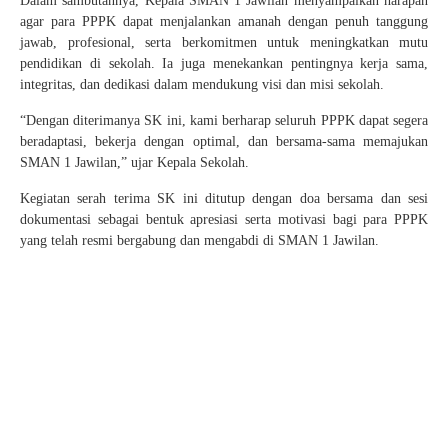
Dalam sambutannya, Kepala SMAN 1 Jawilan menyampaikan harapan
agar para PPPK dapat menjalankan amanah dengan penuh tanggung
jawab, profesional, serta berkomitmen untuk meningkatkan mutu
pendidikan di sekolah. Ia juga menekankan pentingnya kerja sama,
integritas, dan dedikasi dalam mendukung visi dan misi sekolah.
“Dengan diterimanya SK ini, kami berharap seluruh PPPK dapat segera
beradaptasi, bekerja dengan optimal, dan bersama-sama memajukan
SMAN 1 Jawilan,” ujar Kepala Sekolah.
Kegiatan serah terima SK ini ditutup dengan doa bersama dan sesi
dokumentasi sebagai bentuk apresiasi serta motivasi bagi para PPPK
yang telah resmi bergabung dan mengabdi di SMAN 1 Jawilan.