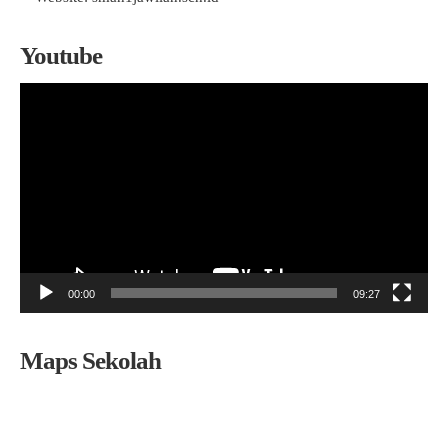
Youtube
Pemutar
Video
00:00
09:27
Maps Sekolah