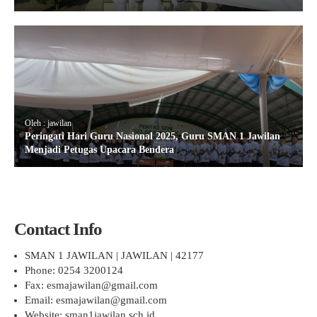
Oleh : jawilan
Peringati Hari Guru Nasional 2025, Guru SMAN 1 Jawilan
Menjadi Petugas Upacara Bendera
Contact Info
SMAN 1 JAWILAN | JAWILAN | 42177
Phone: 0254 3200124
Fax: esmajawilan@gmail.com
Email: esmajawilan@gmail.com
Website: sman1jawilan.sch.id