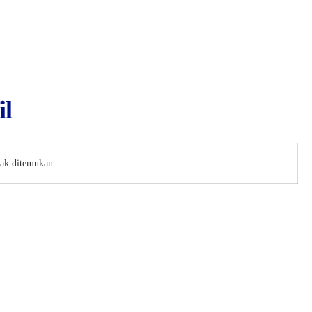
il
dak ditemukan