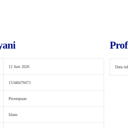
yani
Prof
12 Juni 2026
Data ti
15348479473
Perempuan
Islam