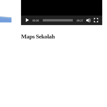
00:00
09:27
Maps Sekolah