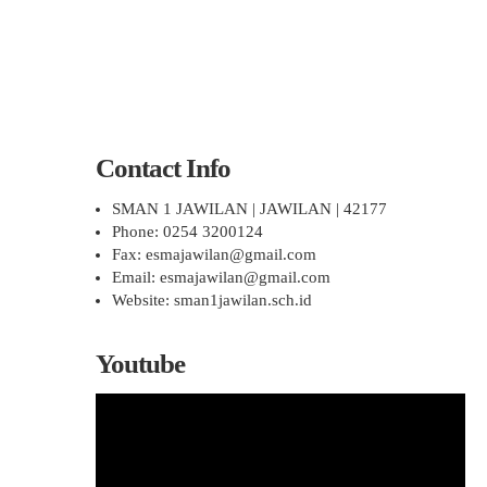
Contact Info
SMAN 1 JAWILAN | JAWILAN | 42177
Phone: 0254 3200124
Fax: esmajawilan@gmail.com
Email: esmajawilan@gmail.com
Website: sman1jawilan.sch.id
Youtube
Pemutar
Video