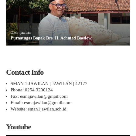
Oleh : jawilan
Purnatugas Bapak Drs. H. Achmad Baedowi
Contact Info
SMAN 1 JAWILAN | JAWILAN | 42177
Phone: 0254 3200124
Fax: esmajawilan@gmail.com
Email: esmajawilan@gmail.com
Website: sman1jawilan.sch.id
Youtube