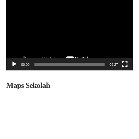
Pemutar
Video
00:00
09:27
Maps Sekolah