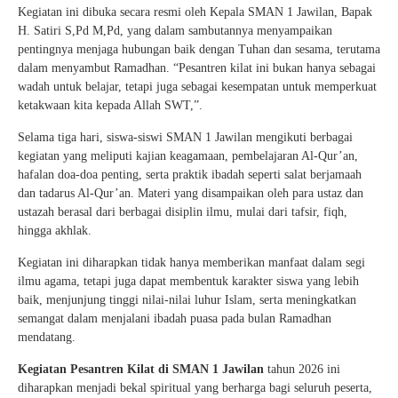
Kegiatan ini dibuka secara resmi oleh Kepala SMAN 1 Jawilan, Bapak
H. Satiri S,Pd M,Pd, yang dalam sambutannya menyampaikan
pentingnya menjaga hubungan baik dengan Tuhan dan sesama, terutama
dalam menyambut Ramadhan. “Pesantren kilat ini bukan hanya sebagai
wadah untuk belajar, tetapi juga sebagai kesempatan untuk memperkuat
ketakwaan kita kepada Allah SWT,”.
Selama tiga hari, siswa-siswi SMAN 1 Jawilan mengikuti berbagai
kegiatan yang meliputi kajian keagamaan, pembelajaran Al-Qur’an,
hafalan doa-doa penting, serta praktik ibadah seperti salat berjamaah
dan tadarus Al-Qur’an. Materi yang disampaikan oleh para ustaz dan
ustazah berasal dari berbagai disiplin ilmu, mulai dari tafsir, fiqh,
hingga akhlak.
Kegiatan ini diharapkan tidak hanya memberikan manfaat dalam segi
ilmu agama, tetapi juga dapat membentuk karakter siswa yang lebih
baik, menjunjung tinggi nilai-nilai luhur Islam, serta meningkatkan
semangat dalam menjalani ibadah puasa pada bulan Ramadhan
mendatang.
Kegiatan Pesantren Kilat di SMAN 1 Jawilan
tahun 2026 ini
diharapkan menjadi bekal spiritual yang berharga bagi seluruh peserta,