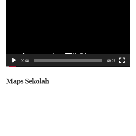
Video
00:00
09:27
Maps Sekolah