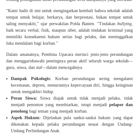
“Kami hadir di sini untuk mengingatkan kembali bahwa sekolah adalah
tempat untuk belajar, berkarya, dan berprestasi, bukan tempat untuk
saling menyakiti,” ujar perwakilan Polda Banten. “Tindakan
bullying
,
baik secara verbal, fisik, maupun siber, adalah tindakan kriminal yang
memiliki konsekuensi hukum serius bagi pelaku, dan meninggalkan
luka mendalam bagi korban.”
Dalam amanatnya, Pembina Upacara merinci jenis-jenis perundungan
dan menggarisbawahi pentingnya peran aktif seluruh warga sekolah—
guru, siswa, dan staf—dalam mencegahnya.
Dampak Psikologis:
Korban perundungan sering mengalami
kecemasan, depresi, menurunnya kepercayaan diri, hingga keinginan
untuk mengakhiri hidup.
Peran Siswa:
Siswa diajak untuk tidak menjadi pelaku, tidak
menjadi penonton yang membiarkan, tetapi menjadi
pelapor dan
penolong
bagi teman yang menjadi korban.
Aspek Hukum:
Dijelaskan pula sanksi-sanksi hukum yang dapat
dikenakan kepada pelaku perundungan sesuai dengan Undang-
Undang Perlindungan Anak.