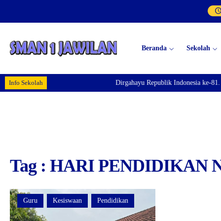
Beranda
Sekolah
Info Sekolah
Dirgahayu Republik Indonesia ke-81. S
Tag : HARI PENDIDIKAN
Guru
Kesiswaan
Pendidikan