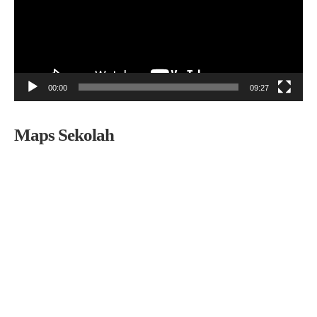
00:00
09:27
Maps Sekolah