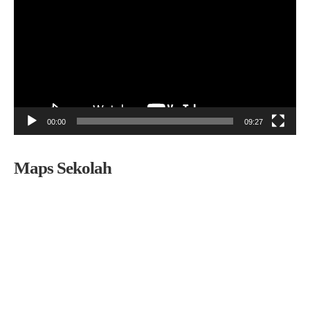
00:00
09:27
Maps Sekolah