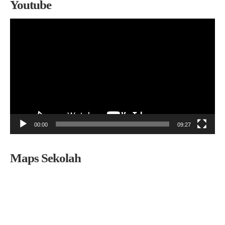
Youtube
Pemutar
Video
00:00
09:27
Maps Sekolah