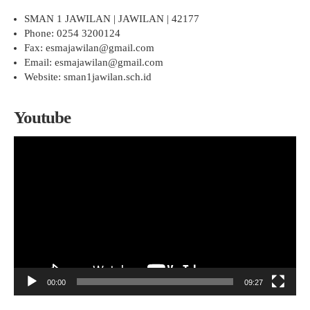
SMAN 1 JAWILAN | JAWILAN | 42177
Phone: 0254 3200124
Fax: esmajawilan@gmail.com
Email: esmajawilan@gmail.com
Website: sman1jawilan.sch.id
Youtube
Pemutar
Video
00:00
09:27