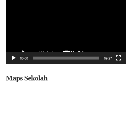
Video
00:00
09:27
Maps Sekolah