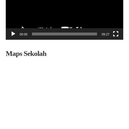
00:00
09:27
Maps Sekolah