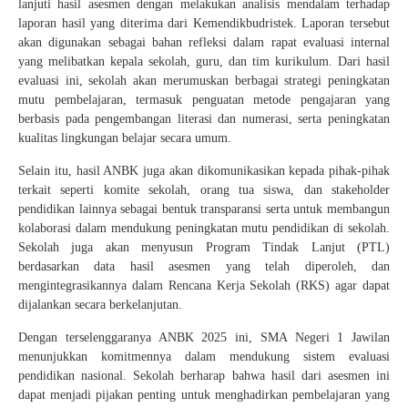
lanjuti hasil asesmen dengan melakukan analisis mendalam terhadap
laporan hasil yang diterima dari Kemendikbudristek. Laporan tersebut
akan digunakan sebagai bahan refleksi dalam rapat evaluasi internal
yang melibatkan kepala sekolah, guru, dan tim kurikulum. Dari hasil
evaluasi ini, sekolah akan merumuskan berbagai strategi peningkatan
mutu pembelajaran, termasuk penguatan metode pengajaran yang
berbasis pada pengembangan literasi dan numerasi, serta peningkatan
kualitas lingkungan belajar secara umum.
Selain itu, hasil ANBK juga akan dikomunikasikan kepada pihak-pihak
terkait seperti komite sekolah, orang tua siswa, dan stakeholder
pendidikan lainnya sebagai bentuk transparansi serta untuk membangun
kolaborasi dalam mendukung peningkatan mutu pendidikan di sekolah.
Sekolah juga akan menyusun Program Tindak Lanjut (PTL)
berdasarkan data hasil asesmen yang telah diperoleh, dan
mengintegrasikannya dalam Rencana Kerja Sekolah (RKS) agar dapat
dijalankan secara berkelanjutan.
Dengan terselenggaranya ANBK 2025 ini, SMA Negeri 1 Jawilan
menunjukkan komitmennya dalam mendukung sistem evaluasi
pendidikan nasional. Sekolah berharap bahwa hasil dari asesmen ini
dapat menjadi pijakan penting untuk menghadirkan pembelajaran yang