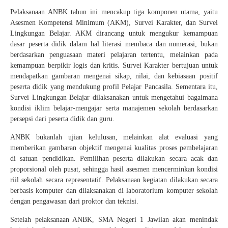
Pelaksanaan ANBK tahun ini mencakup tiga komponen utama, yaitu
Asesmen Kompetensi Minimum (AKM), Survei Karakter, dan Survei
Lingkungan Belajar. AKM dirancang untuk mengukur kemampuan
dasar peserta didik dalam hal literasi membaca dan numerasi, bukan
berdasarkan penguasaan materi pelajaran tertentu, melainkan pada
kemampuan berpikir logis dan kritis. Survei Karakter bertujuan untuk
mendapatkan gambaran mengenai sikap, nilai, dan kebiasaan positif
peserta didik yang mendukung profil Pelajar Pancasila. Sementara itu,
Survei Lingkungan Belajar dilaksanakan untuk mengetahui bagaimana
kondisi iklim belajar-mengajar serta manajemen sekolah berdasarkan
persepsi dari peserta didik dan guru.
ANBK bukanlah ujian kelulusan, melainkan alat evaluasi yang
memberikan gambaran objektif mengenai kualitas proses pembelajaran
di satuan pendidikan. Pemilihan peserta dilakukan secara acak dan
proporsional oleh pusat, sehingga hasil asesmen mencerminkan kondisi
riil sekolah secara representatif. Pelaksanaan kegiatan dilakukan secara
berbasis komputer dan dilaksanakan di laboratorium komputer sekolah
dengan pengawasan dari proktor dan teknisi.
Setelah pelaksanaan ANBK, SMA Negeri 1 Jawilan akan menindak