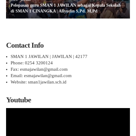
Pelepasan guru SMAN 1 JAWILAN sebagai Kepala Sekolah
di SMAN 1 CINANGKA | Aliyudin S,Pd. M,Pd
Contact Info
SMAN 1 JAWILAN | JAWILAN | 42177
Phone: 0254 3200124
Fax: esmajawilan@gmail.com
Email: esmajawilan@gmail.com
Website: sman1jawilan.sch.id
Youtube
Pemutar
Video