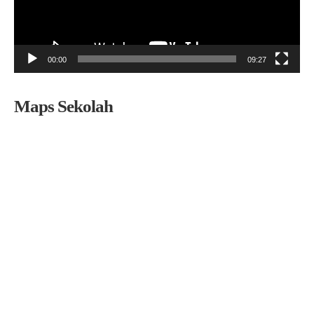
00:00
09:27
Maps Sekolah