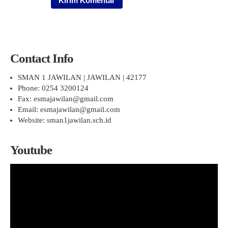
Contact Info
SMAN 1 JAWILAN | JAWILAN | 42177
Phone: 0254 3200124
Fax: esmajawilan@gmail.com
Email: esmajawilan@gmail.com
Website: sman1jawilan.sch.id
Youtube
Pemutar
Video