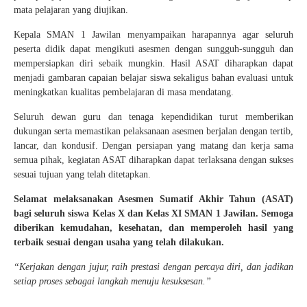
mata pelajaran yang diujikan.
Kepala SMAN 1 Jawilan menyampaikan harapannya agar seluruh
peserta didik dapat mengikuti asesmen dengan sungguh-sungguh dan
mempersiapkan diri sebaik mungkin. Hasil ASAT diharapkan dapat
menjadi gambaran capaian belajar siswa sekaligus bahan evaluasi untuk
meningkatkan kualitas pembelajaran di masa mendatang.
Seluruh dewan guru dan tenaga kependidikan turut memberikan
dukungan serta memastikan pelaksanaan asesmen berjalan dengan tertib,
lancar, dan kondusif. Dengan persiapan yang matang dan kerja sama
semua pihak, kegiatan ASAT diharapkan dapat terlaksana dengan sukses
sesuai tujuan yang telah ditetapkan.
Selamat melaksanakan Asesmen Sumatif Akhir Tahun (ASAT)
bagi seluruh siswa Kelas X dan Kelas XI SMAN 1 Jawilan. Semoga
diberikan kemudahan, kesehatan, dan memperoleh hasil yang
terbaik sesuai dengan usaha yang telah dilakukan.
“Kerjakan dengan jujur, raih prestasi dengan percaya diri, dan jadikan
setiap proses sebagai langkah menuju kesuksesan.”