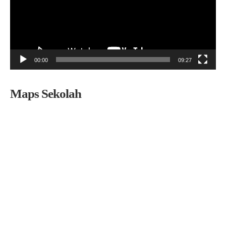
00:00
09:27
Maps Sekolah