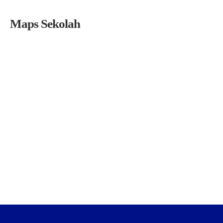
Maps Sekolah