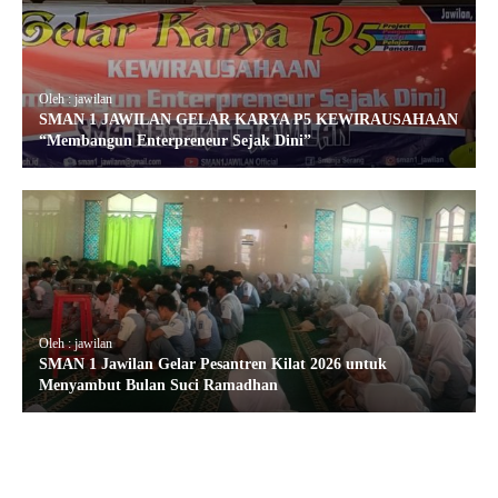
Oleh : jawilan
SMAN 1 JAWILAN GELAR KARYA P5 KEWIRAUSAHAAN
“Membangun Enterpreneur Sejak Dini”
Oleh : jawilan
SMAN 1 Jawilan Gelar Pesantren Kilat 2026 untuk
Menyambut Bulan Suci Ramadhan