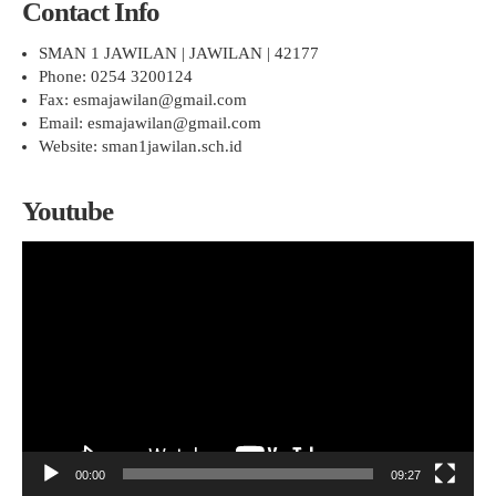
Contact Info
SMAN 1 JAWILAN | JAWILAN | 42177
Phone: 0254 3200124
Fax: esmajawilan@gmail.com
Email: esmajawilan@gmail.com
Website: sman1jawilan.sch.id
Youtube
Pemutar
Video
00:00
09:27