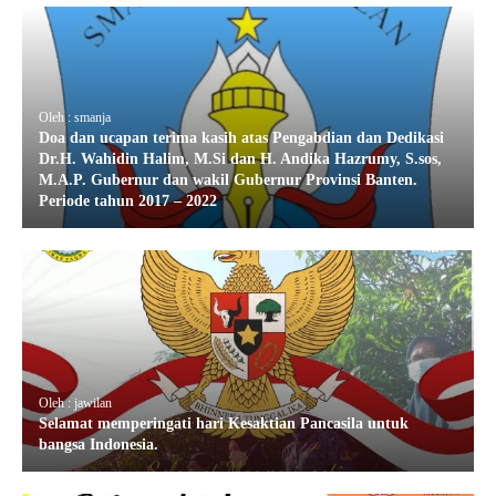
Oleh : smanja
Doa dan ucapan terima kasih atas Pengabdian dan Dedikasi
Dr.H. Wahidin Halim, M.Si dan H. Andika Hazrumy, S.sos,
M.A.P. Gubernur dan wakil Gubernur Provinsi Banten.
Periode tahun 2017 – 2022
Oleh : jawilan
Selamat memperingati hari Kesaktian Pancasila untuk
bangsa Indonesia.