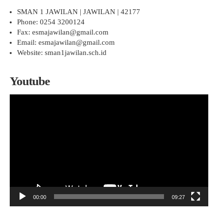
SMAN 1 JAWILAN | JAWILAN | 42177
Phone: 0254 3200124
Fax: esmajawilan@gmail.com
Email: esmajawilan@gmail.com
Website: sman1jawilan.sch.id
Youtube
Pemutar
Video
00:00
09:27